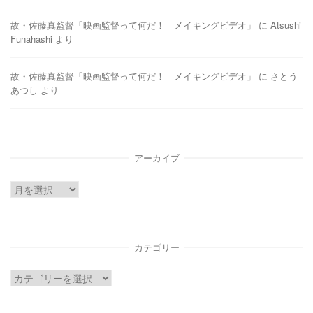
故・佐藤真監督「映画監督って何だ！ メイキングビデオ」
に
Atsushi
Funahashi
より
故・佐藤真監督「映画監督って何だ！ メイキングビデオ」
に
さとう
あつし
より
アーカイブ
ア
ー
カ
イ
カテゴリー
ブ
カ
テ