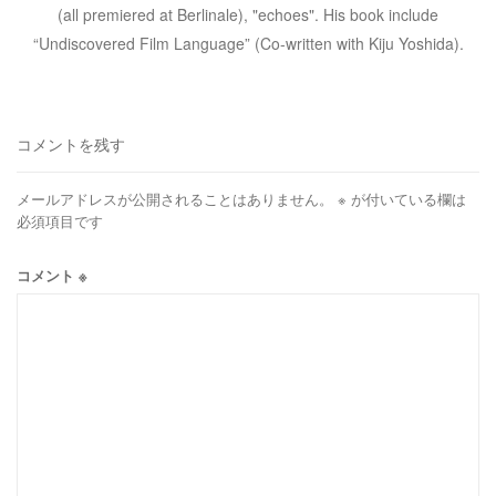
(all premiered at Berlinale), "echoes". His book include
“Undiscovered Film Language” (Co-written with Kiju Yoshida).
コメントを残す
メールアドレスが公開されることはありません。
※
が付いている欄は
必須項目です
コメント
※