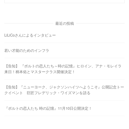
最近の投稿
LiLiCoさんによるインタビュー
若い才能のためのインフラ
【告知】 『ポルトの恋人たち～時の記憶』ヒロイン、アナ・モレイラ
来日！柄本佑とマスタークラス開催決定！
【告知】『ニューヨーク、ジャクソンハイツへようこそ』公開記念トー
クイベント 巨匠フレデリック・ワイズマンを語る
『ポルトの恋人たち 時の記憶』11月10日公開決定！