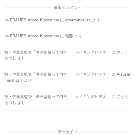
最近のコメント
24 FRAMES Abbas Kiarostmai
に
cowtown11211
より
24 FRAMES Abbas Kiarostmai
に
瑠那
より
故・佐藤真監督「映画監督って何だ！ メイキングビデオ」
に
さとう
あつし
より
故・佐藤真監督「映画監督って何だ！ メイキングビデオ」
に
Atsushi
Funahashi
より
故・佐藤真監督「映画監督って何だ！ メイキングビデオ」
に
さとう
あつし
より
アーカイブ