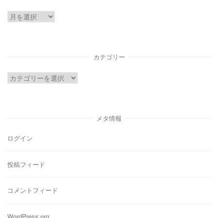
ア
ー
カ
イ
カテゴリー
ブ
カ
テ
ゴ
リ
メタ情報
ー
ログイン
投稿フィード
コメントフィード
WordPress.org