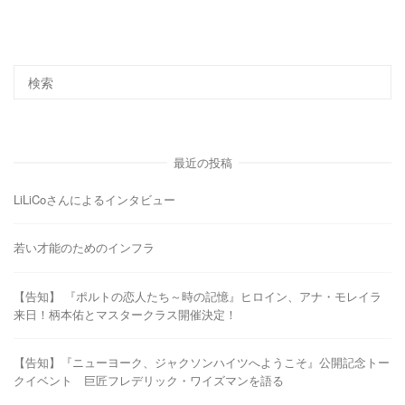
最近の投稿
LiLiCoさんによるインタビュー
若い才能のためのインフラ
【告知】 『ポルトの恋人たち～時の記憶』ヒロイン、アナ・モレイラ
来日！柄本佑とマスタークラス開催決定！
【告知】『ニューヨーク、ジャクソンハイツへようこそ』公開記念トー
クイベント 巨匠フレデリック・ワイズマンを語る