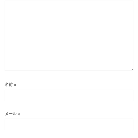
名前
※
メール
※