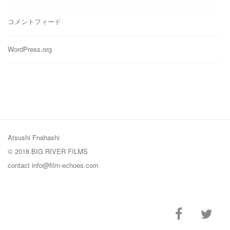
コメントフィード
WordPress.org
Atsushi Fnahashi
© 2018 BIG RIVER FILMS
contact
info@film-echoes.com