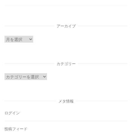
アーカイブ
ア
ー
カ
イ
カテゴリー
ブ
カ
テ
ゴ
リ
メタ情報
ー
ログイン
投稿フィード