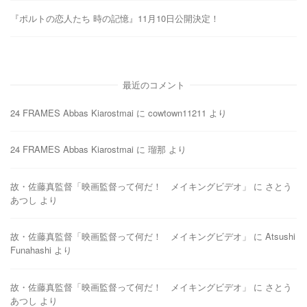
『ポルトの恋人たち 時の記憶』11月10日公開決定！
最近のコメント
24 FRAMES Abbas Kiarostmai
に
cowtown11211
より
24 FRAMES Abbas Kiarostmai
に
瑠那
より
故・佐藤真監督「映画監督って何だ！ メイキングビデオ」
に
さとう
あつし
より
故・佐藤真監督「映画監督って何だ！ メイキングビデオ」
に
Atsushi
Funahashi
より
故・佐藤真監督「映画監督って何だ！ メイキングビデオ」
に
さとう
あつし
より