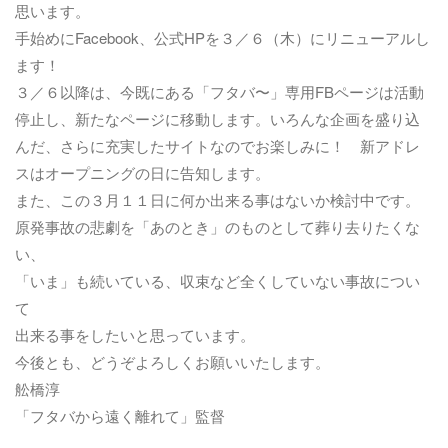
思います。
手始めにFacebook、公式HPを３／６（木）にリニューアルし
ます！
３／６以降は、今既にある「フタバ〜」専用FBページは活動
停止し、新たなページに移動します。いろんな企画を盛り込
んだ、さらに充実したサイトなのでお楽しみに！ 新アドレ
スはオープニングの日に告知します。
また、この３月１１日に何か出来る事はないか検討中です。
原発事故の悲劇を「あのとき」のものとして葬り去りたくな
い、
「いま」も続いている、収束など全くしていない事故につい
て
出来る事をしたいと思っています。
今後とも、どうぞよろしくお願いいたします。
舩橋淳
「フタバから遠く離れて」監督