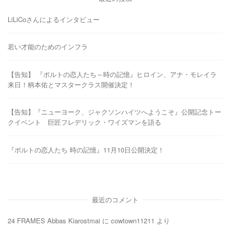
LiLiCoさんによるインタビュー
若い才能のためのインフラ
【告知】 『ポルトの恋人たち～時の記憶』ヒロイン、アナ・モレイラ
来日！柄本佑とマスタークラス開催決定！
【告知】『ニューヨーク、ジャクソンハイツへようこそ』公開記念トー
クイベント 巨匠フレデリック・ワイズマンを語る
『ポルトの恋人たち 時の記憶』11月10日公開決定！
最近のコメント
24 FRAMES Abbas Kiarostmai
に
cowtown11211
より