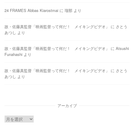
24 FRAMES Abbas Kiarostmai
に
瑠那
より
故・佐藤真監督「映画監督って何だ！ メイキングビデオ」
に
さとう
あつし
より
故・佐藤真監督「映画監督って何だ！ メイキングビデオ」
に
Atsushi
Funahashi
より
故・佐藤真監督「映画監督って何だ！ メイキングビデオ」
に
さとう
あつし
より
アーカイブ
ア
ー
カ