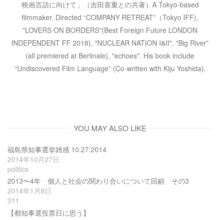
映画言語に向けて」（吉田喜重との共著）A Tokyo-based
filmmaker. Directed “COMPANY RETREAT”（Tokyo IFF),
"LOVERS ON BORDERS"(Best Foreign Future LONDON
INDEPENDENT FF 2018), "NUCLEAR NATION I&II", "Big River"
(all premiered at Berlinale), "echoes". His book include
“Undiscovered Film Language” (Co-written with Kiju Yoshida).
YOU MAY ALSO LIKE
福島県知事選挙雑感 10.27.2014
2014年10月27日
politics
2013〜4年 個人と社会の関わり合いについて回顧 その3
2014年1月8日
311
【都知事選投票日に思う】