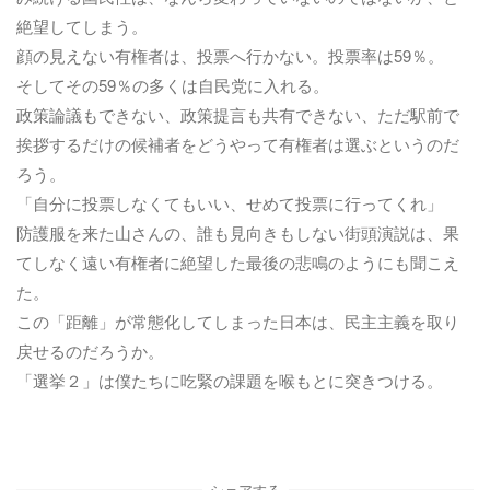
絶望してしまう。
顔の見えない有権者は、投票へ行かない。投票率は59％。
そしてその59％の多くは自民党に入れる。
政策論議もできない、政策提言も共有できない、ただ駅前で
挨拶するだけの候補者をどうやって有権者は選ぶというのだ
ろう。
「自分に投票しなくてもいい、せめて投票に行ってくれ」
防護服を来た山さんの、誰も見向きもしない街頭演説は、果
てしなく遠い有権者に絶望した最後の悲鳴のようにも聞こえ
た。
この「距離」が常態化してしまった日本は、民主主義を取り
戻せるのだろうか。
「選挙２」は僕たちに吃緊の課題を喉もとに突きつける。
シェアする