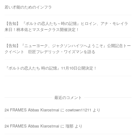
若い才能のためのインフラ
【告知】 『ポルトの恋人たち～時の記憶』ヒロイン、アナ・モレイラ
来日！柄本佑とマスタークラス開催決定！
【告知】『ニューヨーク、ジャクソンハイツへようこそ』公開記念トー
クイベント 巨匠フレデリック・ワイズマンを語る
『ポルトの恋人たち 時の記憶』11月10日公開決定！
最近のコメント
24 FRAMES Abbas Kiarostmai
に
cowtown11211
より
24 FRAMES Abbas Kiarostmai
に
瑠那
より