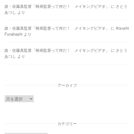
故・佐藤真監督「映画監督って何だ！ メイキングビデオ」
に
さとう
あつし
より
故・佐藤真監督「映画監督って何だ！ メイキングビデオ」
に
Atsushi
Funahashi
より
故・佐藤真監督「映画監督って何だ！ メイキングビデオ」
に
さとう
あつし
より
アーカイブ
ア
ー
カ
イ
カテゴリー
ブ