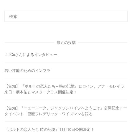
最近の投稿
LiLiCoさんによるインタビュー
若い才能のためのインフラ
【告知】 『ポルトの恋人たち～時の記憶』ヒロイン、アナ・モレイラ
来日！柄本佑とマスタークラス開催決定！
【告知】『ニューヨーク、ジャクソンハイツへようこそ』公開記念トー
クイベント 巨匠フレデリック・ワイズマンを語る
『ポルトの恋人たち 時の記憶』11月10日公開決定！