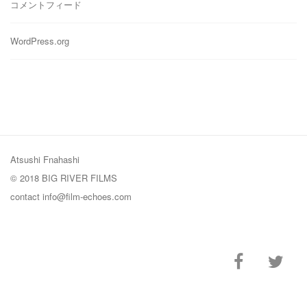
コメントフィード
WordPress.org
Atsushi Fnahashi
© 2018 BIG RIVER FILMS
contact
info@film-echoes.com