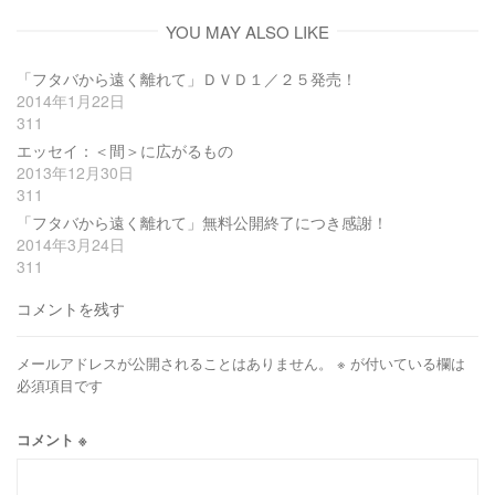
YOU MAY ALSO LIKE
「フタバから遠く離れて」ＤＶＤ１／２５発売！
2014年1月22日
311
エッセイ：＜間＞に広がるもの
2013年12月30日
311
「フタバから遠く離れて」無料公開終了につき感謝！
2014年3月24日
311
コメントを残す
メールアドレスが公開されることはありません。
※
が付いている欄は
必須項目です
コメント
※