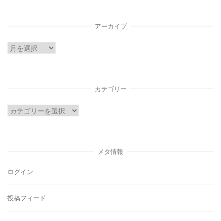
アーカイブ
ア
ー
カ
イ
カテゴリー
ブ
カ
テ
ゴ
リ
メタ情報
ー
ログイン
投稿フィード