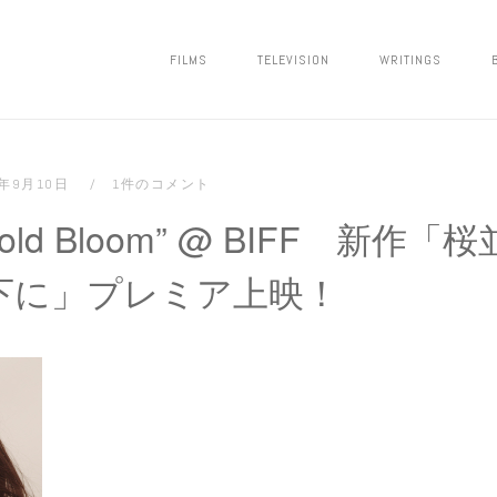
FILMS
TELEVISION
WRITINGS
2年9月10日
1件のコメント
Cold Bloom” @ BIFF 新作「
下に」プレミア上映！