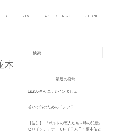
BLOG
PRESS
ABOUT/CONTACT
JAPANESE
桜並木
最近の投稿
LiLiCoさんによるインタビュー
若い才能のためのインフラ
【告知】 『ポルトの恋人たち～時の記憶』
ヒロイン、アナ・モレイラ来日！柄本佑と