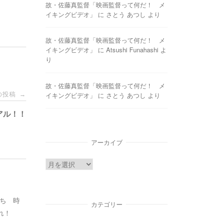
故・佐藤真監督「映画監督って何だ！ メ
イキングビデオ」
に
さとう あつし
より
故・佐藤真監督「映画監督って何だ！ メ
イキングビデオ」
に
Atsushi Funahashi
よ
り
故・佐藤真監督「映画監督って何だ！ メ
の投稿
イキングビデオ」
に
さとう あつし
より
→
アル！！
アーカイブ
ア
ー
カ
たち 時
イ
カテゴリー
れ！
ブ