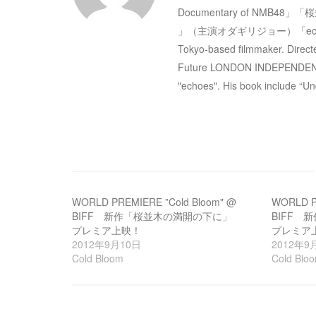
Documentary of N
シ
」（主演オダギリジョー）「e
Tokyo-based filmmaker. Dir
ョ
Future LONDON INDEPENDENT FF
"echoes". His book include “Un
ン
WORLD PREMIERE ”Cold Bloom" @
WORLD P
BIFF 新作「桜並木の満開の下に」
BIFF
プレミア上映！
プレミア
2012年9月10日
2012年9
Cold Bloom
Cold Blo