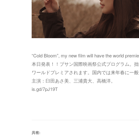
“Cold Bloom”, my new film will have the world premiere
本日発表！！
プサン国際映画祭公式プログラム
。拙
ワールドプレミアされます。国内では来年春に一般
主演：臼田あさ美、三浦貴大、高橋洋。
is.gd/7pJ19T
共有: