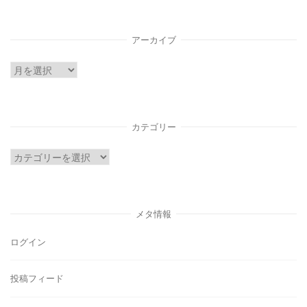
アーカイブ
ア
ー
カ
イ
カテゴリー
ブ
カ
テ
ゴ
リ
メタ情報
ー
ログイン
投稿フィード