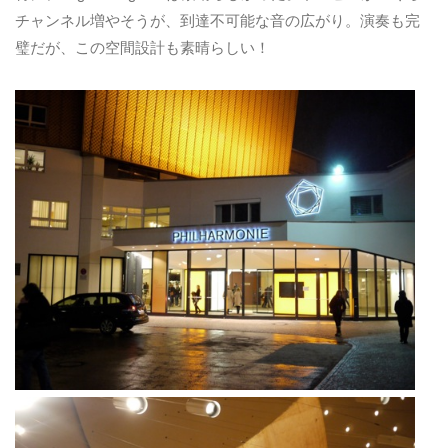
チャンネル増やそうが、到達不可能な音の広がり。演奏も完
璧だが、この空間設計も素晴らしい！