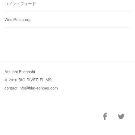
コメントフィード
WordPress.org
Atsushi Fnahashi
© 2018 BIG RIVER FILMS
contact
info@film-echoes.com