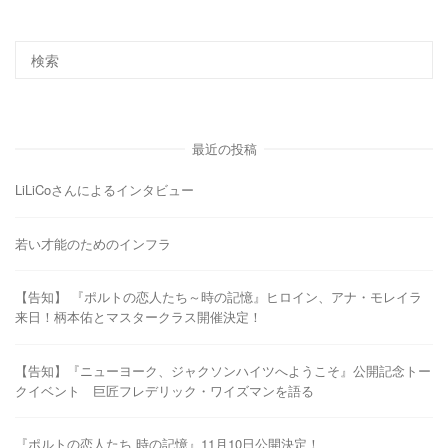
最近の投稿
LiLiCoさんによるインタビュー
若い才能のためのインフラ
【告知】 『ポルトの恋人たち～時の記憶』ヒロイン、アナ・モレイラ
来日！柄本佑とマスタークラス開催決定！
【告知】『ニューヨーク、ジャクソンハイツへようこそ』公開記念トー
クイベント 巨匠フレデリック・ワイズマンを語る
『ポルトの恋人たち 時の記憶』11月10日公開決定！