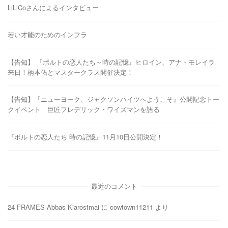
LiLiCoさんによるインタビュー
若い才能のためのインフラ
【告知】 『ポルトの恋人たち～時の記憶』ヒロイン、アナ・モレイラ
来日！柄本佑とマスタークラス開催決定！
【告知】『ニューヨーク、ジャクソンハイツへようこそ』公開記念トー
クイベント 巨匠フレデリック・ワイズマンを語る
『ポルトの恋人たち 時の記憶』11月10日公開決定！
最近のコメント
24 FRAMES Abbas Kiarostmai
に
cowtown11211
より