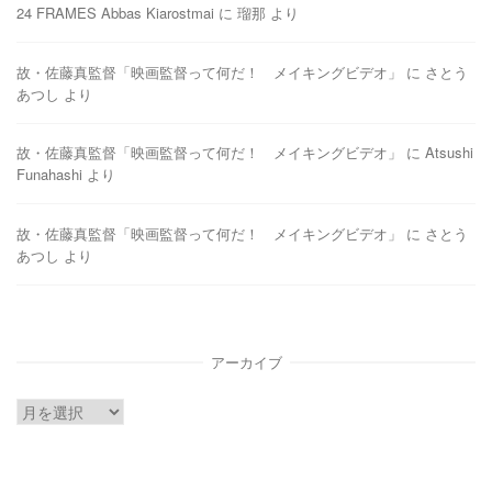
24 FRAMES Abbas Kiarostmai
に
瑠那
より
故・佐藤真監督「映画監督って何だ！ メイキングビデオ」
に
さとう
あつし
より
故・佐藤真監督「映画監督って何だ！ メイキングビデオ」
に
Atsushi
Funahashi
より
故・佐藤真監督「映画監督って何だ！ メイキングビデオ」
に
さとう
あつし
より
アーカイブ
ア
ー
カ