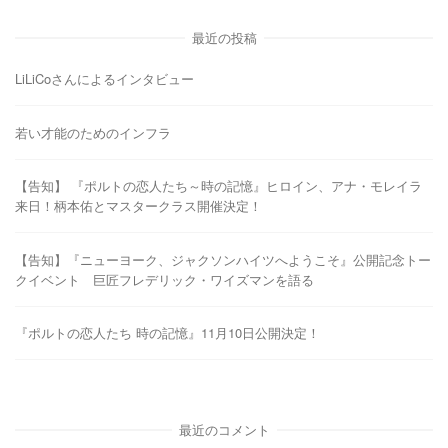
最近の投稿
LiLiCoさんによるインタビュー
若い才能のためのインフラ
【告知】 『ポルトの恋人たち～時の記憶』ヒロイン、アナ・モレイラ
来日！柄本佑とマスタークラス開催決定！
【告知】『ニューヨーク、ジャクソンハイツへようこそ』公開記念トー
クイベント 巨匠フレデリック・ワイズマンを語る
『ポルトの恋人たち 時の記憶』11月10日公開決定！
最近のコメント