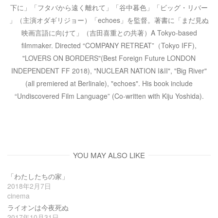
下に」「フタバから遠く離れて」「谷中暮色」「ビッグ・リバー
」（主演オダギリジョー）「echoes」を監督。著書に「まだ見ぬ
映画言語に向けて」（吉田喜重との共著）A Tokyo-based
filmmaker. Directed “COMPANY RETREAT”（Tokyo IFF),
"LOVERS ON BORDERS"(Best Foreign Future LONDON
INDEPENDENT FF 2018), "NUCLEAR NATION I&II", "Big River"
(all premiered at Berlinale), "echoes". His book include
“Undiscovered Film Language” (Co-written with Kiju Yoshida).
YOU MAY ALSO LIKE
「わたしたちの家」
2018年2月7日
cinema
ライオンは今夜死ぬ
2017年10月31日