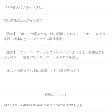
LiLiCoさんによるインタビュー
若い才能のためのインフラ
【告知】 『ポルトの恋人たち～時の記憶』ヒロイン、アナ・モレイラ
来日！柄本佑とマスタークラス開催決定！
【告知】『ニューヨーク、ジャクソンハイツへようこそ』公開記念トー
クイベント 巨匠フレデリック・ワイズマンを語る
『ポルトの恋人たち 時の記憶』11月10日公開決定！
最近のコメント
24 FRAMES Abbas Kiarostmai
に
cowtown11211
より