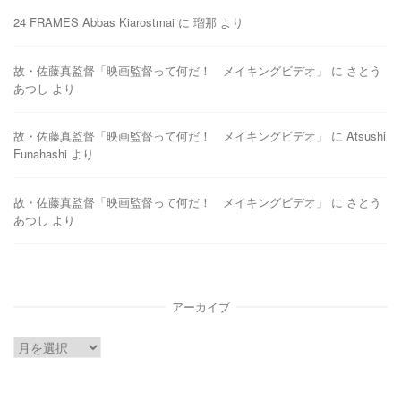
24 FRAMES Abbas Kiarostmai
に
瑠那
より
故・佐藤真監督「映画監督って何だ！ メイキングビデオ」
に
さとう
あつし
より
故・佐藤真監督「映画監督って何だ！ メイキングビデオ」
に
Atsushi
Funahashi
より
故・佐藤真監督「映画監督って何だ！ メイキングビデオ」
に
さとう
あつし
より
アーカイブ
ア
ー
カ