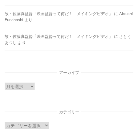
故・佐藤真監督「映画監督って何だ！ メイキングビデオ」
に
Atsushi
Funahashi
より
故・佐藤真監督「映画監督って何だ！ メイキングビデオ」
に
さとう
あつし
より
アーカイブ
ア
ー
カ
イ
カテゴリー
ブ
カ
テ