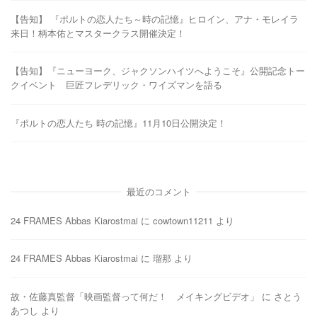
【告知】 『ポルトの恋人たち～時の記憶』ヒロイン、アナ・モレイラ
来日！柄本佑とマスタークラス開催決定！
【告知】『ニューヨーク、ジャクソンハイツへようこそ』公開記念トー
クイベント 巨匠フレデリック・ワイズマンを語る
『ポルトの恋人たち 時の記憶』11月10日公開決定！
最近のコメント
24 FRAMES Abbas Kiarostmai
に
cowtown11211
より
24 FRAMES Abbas Kiarostmai
に
瑠那
より
故・佐藤真監督「映画監督って何だ！ メイキングビデオ」
に
さとう
あつし
より