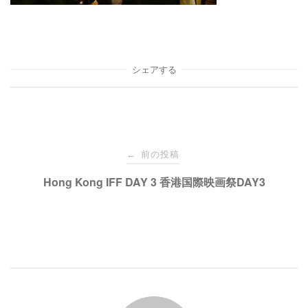
シェアする
投
前の投稿
←
稿
Hong Kong IFF DAY 3 香港国際映画祭DAY3
ナ
ビ
ゲ