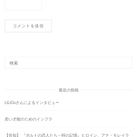
最近の投稿
LiLiCoさんによるインタビュー
若い才能のためのインフラ
【告知】 『ポルトの恋人たち～時の記憶』ヒロイン、アナ・モレイラ