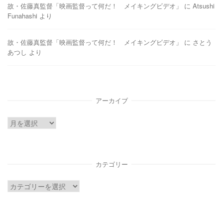
故・佐藤真監督「映画監督って何だ！ メイキングビデオ」
に
Atsushi
Funahashi
より
故・佐藤真監督「映画監督って何だ！ メイキングビデオ」
に
さとう
あつし
より
アーカイブ
ア
ー
カ
イ
カテゴリー
ブ
カ
テ
ゴ