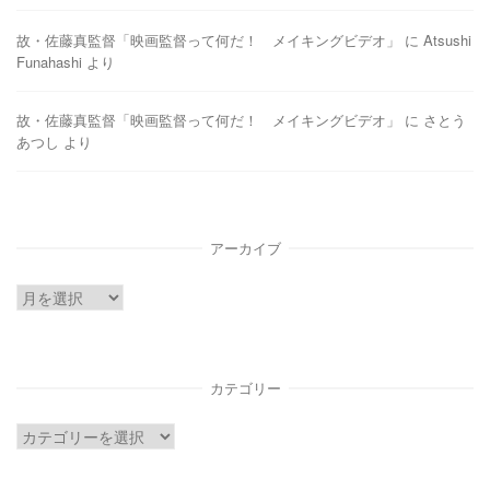
故・佐藤真監督「映画監督って何だ！ メイキングビデオ」
に
Atsushi
Funahashi
より
故・佐藤真監督「映画監督って何だ！ メイキングビデオ」
に
さとう
あつし
より
アーカイブ
ア
ー
カ
イ
カテゴリー
ブ
カ
テ