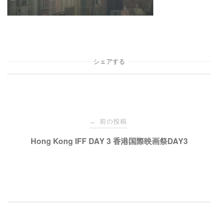
シェアする
投
前の投稿
←
稿
Hong Kong IFF DAY 3 香港国際映画祭DAY3
ナ
ビ