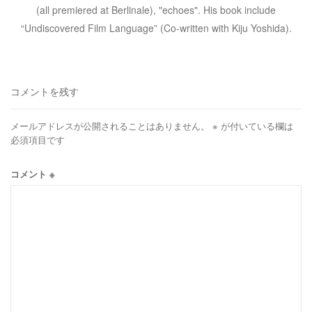
(all premiered at Berlinale), "echoes". His book include
“Undiscovered Film Language” (Co-written with Kiju Yoshida).
コメントを残す
メールアドレスが公開されることはありません。
※
が付いている欄は
必須項目です
コメント
※