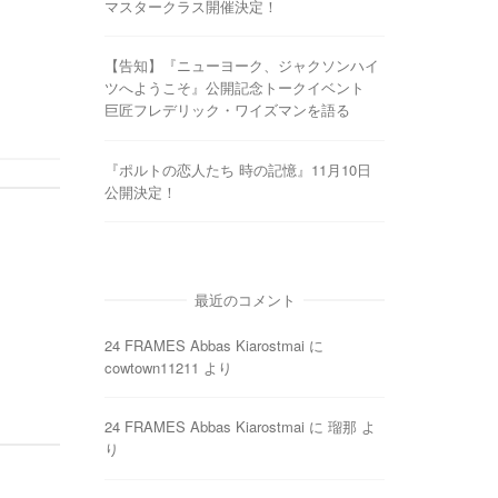
マスタークラス開催決定！
【告知】『ニューヨーク、ジャクソンハイ
ツへようこそ』公開記念トークイベント
巨匠フレデリック・ワイズマンを語る
『ポルトの恋人たち 時の記憶』11月10日
公開決定！
最近のコメント
24 FRAMES Abbas Kiarostmai
に
cowtown11211
より
24 FRAMES Abbas Kiarostmai
に
瑠那
よ
り