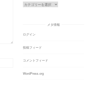
カ
テ
ゴ
リ
メタ情報
ー
ログイン
投稿フィード
コメントフィード
WordPress.org