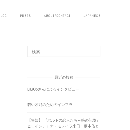
BLOG
PRESS
ABOUT/CONTACT
JAPANESE
最近の投稿
LiLiCoさんによるインタビュー
若い才能のためのインフラ
【告知】 『ポルトの恋人たち～時の記憶』
ヒロイン、アナ・モレイラ来日！柄本佑と