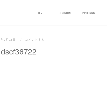
FILMS
TELEVISION
WRITINGS
09年2月13日
コメントする
dscf36722