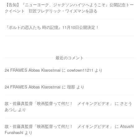
【告知】『ニューヨーク、ジャクソンハイツへようこそ』公開記念トー
クイベント 巨匠フレデリック・ワイズマンを語る
『ポルトの恋人たち 時の記憶』11月10日公開決定！
最近のコメント
24 FRAMES Abbas Kiarostmai
に
cowtown11211
より
24 FRAMES Abbas Kiarostmai
に
瑠那
より
故・佐藤真監督「映画監督って何だ！ メイキングビデオ」
に
さとう
あつし
より
故・佐藤真監督「映画監督って何だ！ メイキングビデオ」
に
Atsushi
Funahashi
より