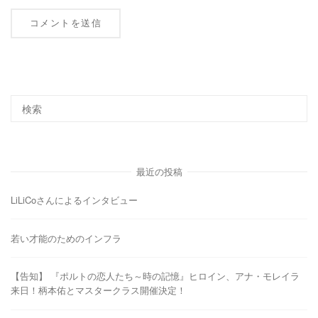
最近の投稿
LiLiCoさんによるインタビュー
若い才能のためのインフラ
【告知】 『ポルトの恋人たち～時の記憶』ヒロイン、アナ・モレイラ
来日！柄本佑とマスタークラス開催決定！