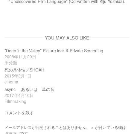
“Undiscovered Film Language” (Co-written with Kiju Yoshida).
YOU MAY ALSO LIKE
”Deep in the Valley” Picture lock & Private Screening
2008年11月20日
未分類
死の具体性／SHOAH
2015年3月1日
cinema
async あるいは 草の音
2017年4月10日
Filmmaking
コメントを残す
メールアドレスが公開されることはありません。
※
が付いている欄は
必須項目です