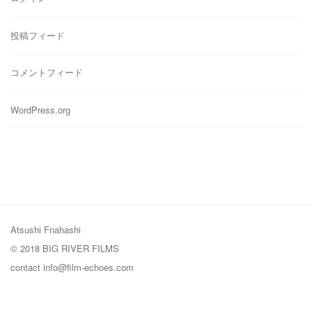
投稿フィード
コメントフィード
WordPress.org
Atsushi Fnahashi
© 2018 BIG RIVER FILMS
contact
info@film-echoes.com