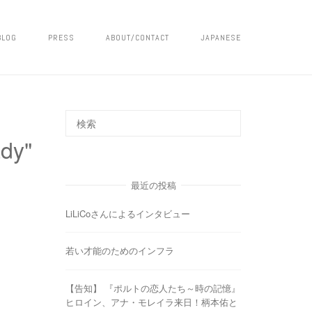
BLOG
PRESS
ABOUT/CONTACT
JAPANESE
y"
最近の投稿
LiLiCoさんによるインタビュー
若い才能のためのインフラ
【告知】 『ポルトの恋人たち～時の記憶』
ヒロイン、アナ・モレイラ来日！柄本佑と