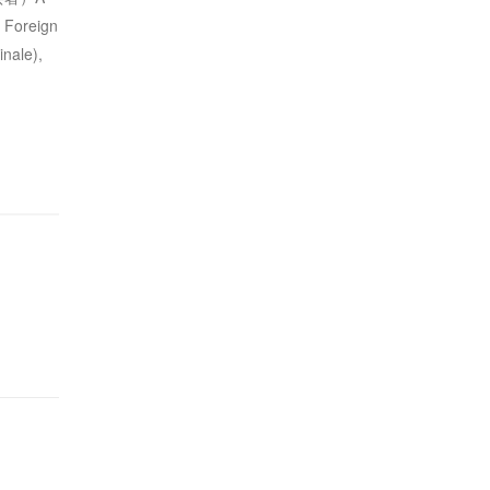
 Foreign
nale),