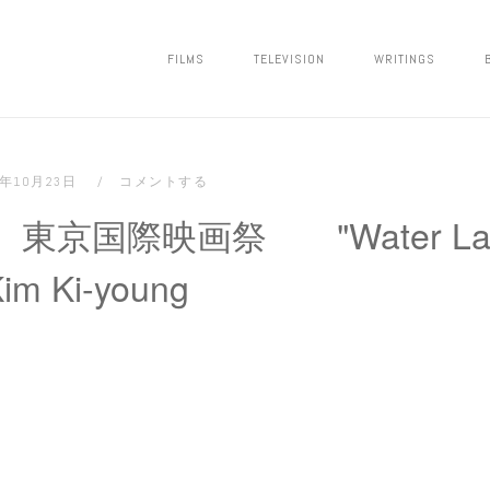
FILMS
TELEVISION
WRITINGS
8年10月23日
コメントする
京国際映画祭 "Water Lad
im Ki-young