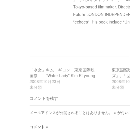
Tokyo-based filmmaker. Dir
ョ
Future LONDON INDEPENDENT FF
"echoes". His book include “Un
ン
「水女」キム・ギヨン 東京国際映
東京国際
画祭 ”Water Lady” Kim Ki-young
ズ」, 「
2008年10月23日
2008年1
未分類
未分類
コメントを残す
メールアドレスが公開されることはありません。
※
が付い
コメント
※