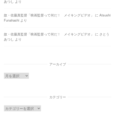
あつし
より
故・佐藤真監督「映画監督って何だ！ メイキングビデオ」
に
Atsushi
Funahashi
より
故・佐藤真監督「映画監督って何だ！ メイキングビデオ」
に
さとう
あつし
より
アーカイブ
ア
ー
カ
イ
カテゴリー
ブ
カ
テ