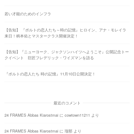
若い才能のためのインフラ
【告知】 『ポルトの恋人たち～時の記憶』ヒロイン、アナ・モレイラ
来日！柄本佑とマスタークラス開催決定！
【告知】『ニューヨーク、ジャクソンハイツへようこそ』公開記念トー
クイベント 巨匠フレデリック・ワイズマンを語る
『ポルトの恋人たち 時の記憶』11月10日公開決定！
最近のコメント
24 FRAMES Abbas Kiarostmai
に
cowtown11211
より
24 FRAMES Abbas Kiarostmai
に
瑠那
より