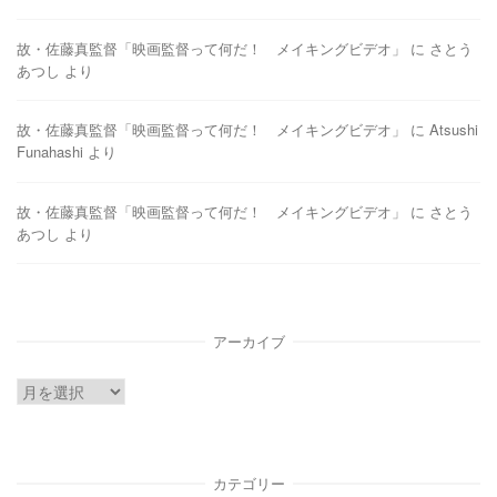
故・佐藤真監督「映画監督って何だ！ メイキングビデオ」
に
さとう
あつし
より
故・佐藤真監督「映画監督って何だ！ メイキングビデオ」
に
Atsushi
Funahashi
より
故・佐藤真監督「映画監督って何だ！ メイキングビデオ」
に
さとう
あつし
より
アーカイブ
ア
ー
カ
イ
カテゴリー