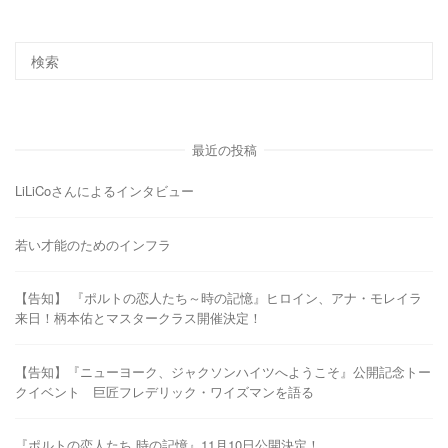
最近の投稿
LiLiCoさんによるインタビュー
若い才能のためのインフラ
【告知】 『ポルトの恋人たち～時の記憶』ヒロイン、アナ・モレイラ
来日！柄本佑とマスタークラス開催決定！
【告知】『ニューヨーク、ジャクソンハイツへようこそ』公開記念トー
クイベント 巨匠フレデリック・ワイズマンを語る
『ポルトの恋人たち 時の記憶』11月10日公開決定！