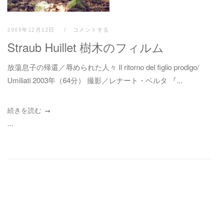
2008年12月12日
コメントする
Straub Huillet 樹木のフィルム
放蕩息子の帰還／辱められた人々 Il ritorno del figlio prodigo/
Umiliati 2003年（64分） 撮影／レナート・ベルタ 『...
続きを読む
...