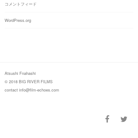
コメントフィード
WordPress.org
Atsushi Fnahashi
© 2018 BIG RIVER FILMS
contact
info@film-echoes.com