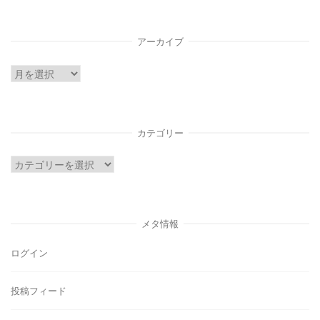
アーカイブ
ア
ー
カ
イ
カテゴリー
ブ
カ
テ
ゴ
リ
メタ情報
ー
ログイン
投稿フィード