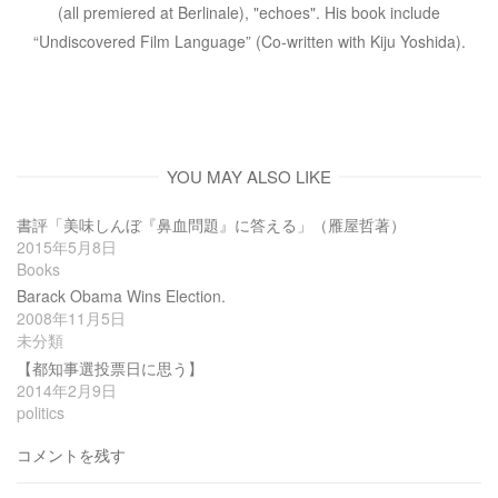
(all premiered at Berlinale), "echoes". His book include
“Undiscovered Film Language” (Co-written with Kiju Yoshida).
YOU MAY ALSO LIKE
書評「美味しんぼ『鼻血問題』に答える」（雁屋哲著）
2015年5月8日
Books
Barack Obama Wins Election.
2008年11月5日
未分類
【都知事選投票日に思う】
2014年2月9日
politics
コメントを残す