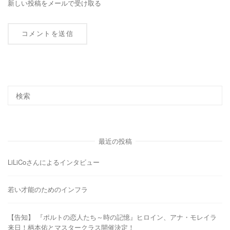
新しい投稿をメールで受け取る
最近の投稿
LiLiCoさんによるインタビュー
若い才能のためのインフラ
【告知】 『ポルトの恋人たち～時の記憶』ヒロイン、アナ・モレイラ
来日！柄本佑とマスタークラス開催決定！